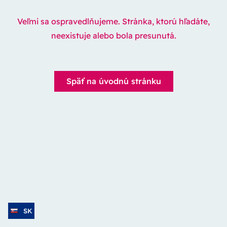
Veľmi sa ospravedlňujeme. Stránka, ktorú hľadáte,
neexistuje alebo bola presunutá.
Späť na úvodnú stránku
SK