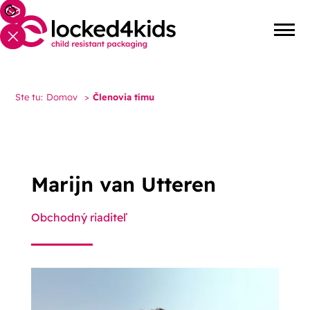
Ste tu:
Domov
>
Členovia tímu
Marijn van Utteren
Obchodný riaditeľ