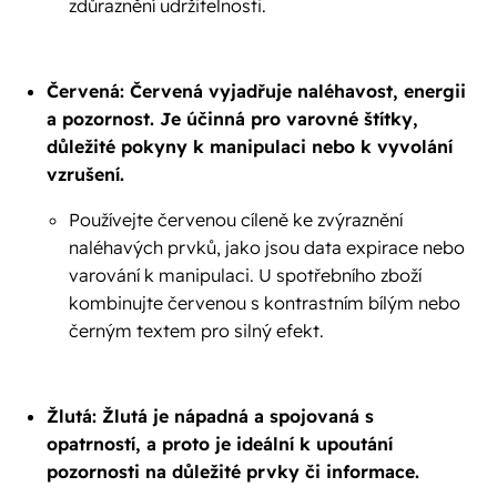
zdůraznění udržitelnosti.
Červená: Červená vyjadřuje naléhavost, energii
a pozornost. Je účinná pro varovné štítky,
důležité pokyny k manipulaci nebo k vyvolání
vzrušení.
Používejte červenou cíleně ke zvýraznění
naléhavých prvků, jako jsou data expirace nebo
varování k manipulaci. U spotřebního zboží
kombinujte červenou s kontrastním bílým nebo
černým textem pro silný efekt.
Žlutá: Žlutá je nápadná a spojovaná s
opatrností, a proto je ideální k upoutání
pozornosti na důležité prvky či informace.