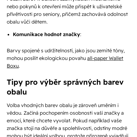
nebo pokynů k otevření může přispět k uživatelské
přívětivosti pro seniory, přičemž zachovává odolnost
obalu vůči dětem.
Komunikace hodnot značky
:
Barvy spojené s udržitelností, jako jsou zemité tóny,
mohou posílit ekologickou povahu
all-paper Wallet
Boxu
.
Tipy pro výběr správných barev
obalu
Volba vhodných barev obalu je zároveň uměním i
vědou. Začíná pochopením osobnosti vaší značky a
emocí, které chcete vyvolat. Pokud například vaše
značka stojí na důvěře a spolehlivosti, odstíny modré
mohou být ideální volbou, protože přirozeně vyjadřují