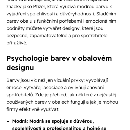
značky jako Pfizer, která využívá modrou barvu k
vyjádření spolehlivosti a důvěryhodnosti. Sladěním
barev obalu s funkčními potřebami i emocionálními
podněty můžete vytvářet designy, které jsou
bezpečné, zapamatovatelné a pro spotřebitele
přitažlivé.
Psychologie barev v obalovém
designu
Barvy jsou víc než jen vizuální prvky: vyvolávají
emoce, vytvářejí asociace a ovlivňují chování
spotřebitelů. Zde je přehled, jak některé z nejčastěji
používaných barev v obalech fungují a jak je mohou
firmy efektivně využívat:
Modrá: Modrá se spojuje s důvěrou,
spolehlivostí a profesionalitou a hojně se