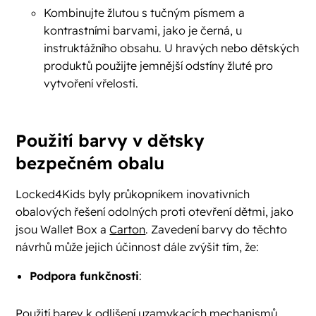
Kombinujte žlutou s tučným písmem a
kontrastními barvami, jako je černá, u
instruktážního obsahu. U hravých nebo dětských
produktů použijte jemnější odstíny žluté pro
vytvoření vřelosti.
Použití barvy v dětsky
bezpečném obalu
Locked4Kids byly průkopníkem inovativních
obalových řešení odolných proti otevření dětmi, jako
jsou Wallet Box a
Carton
. Zavedení barvy do těchto
návrhů může jejich účinnost dále zvýšit tím, že:
Podpora funkčnosti
:
Použití barev k odlišení uzamykacích mechanismů