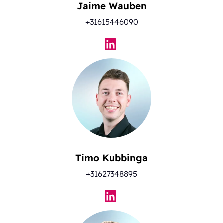
Jaime Wauben
+31615446090
Timo Kubbinga
+31627348895