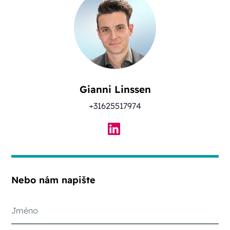
Gianni Linssen
+31625517974
Nebo nám napište