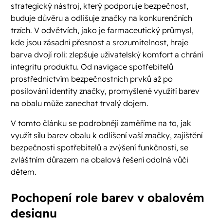
strategický nástroj, který podporuje bezpečnost,
buduje důvěru a odlišuje značky na konkurenčních
trzích. V odvětvích, jako je farmaceutický průmysl,
kde jsou zásadní přesnost a srozumitelnost, hraje
barva dvojí roli: zlepšuje uživatelský komfort a chrání
integritu produktu. Od navigace spotřebitelů
prostřednictvím bezpečnostních prvků až po
posilování identity značky, promyšlené využití barev
na obalu může zanechat trvalý dojem.
V tomto článku se podrobněji zaměříme na to, jak
využít sílu barev obalu k odlišení vaší značky, zajištění
bezpečnosti spotřebitelů a zvýšení funkčnosti, se
zvláštním důrazem na obalová řešení odolná vůči
dětem.
Pochopení role barev v obalovém
designu