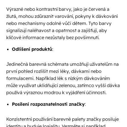
Výrazné nebo kontrastní barvy, jako je červená a
žlutá, mohou zdůraznit varování, pokyny k dávkování
nebo mechanismy odolné vůči dětem. Tyto barvy
signalizují naléhavost a opatrnost a zajišťují, aby
klíčové informace nezůstaly bez povšimnutí.
Odlišení produktů
:
Jedinečná barevná schémata umožňují uživatelům na
první pohled rozlišit mezi léky, dávkami nebo
formulacemi. Například lék s nízkým dávkováním
může využívat uklidňující zelenou, zatímco vyšší dávka
používá výraznou modrou k vyjádření účinnosti.
Posílení rozpoznatelnosti značky
:
Konzistentní používání barevné palety značky posiluje
identitu a buduje loajalitu. Vezměte si například