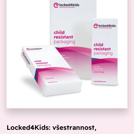
Locked4Kids: všestrannost,